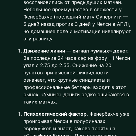
восстановились от предыдущих матчей.
Небольшое преимущество в свежести у
Фенербахче (последний матч Суперлиги —
5 дней назад против 3 дней у Челси в АПЛ),
но домашнее поле и мотивация нивелируют
эту разницу.
Движение линии — сигнал «умных» денег.
За последние 24 часа кэф на фору −1 Челси
упал с 2.75 до 2.55. Снижение на 20
пунктов при высокой ликвидности
означает, что крупные синдикаты и
профессиональные беттеры входят в этот
рынок. «Умные» деньги редко ошибаются в
таких матчах.
Психологический фактор.
Фенербахче уже
проигрывал Челси в полуфиналах
еврокубков и знает, каково терять на
«Стэмфорд Бридж». Психологическое