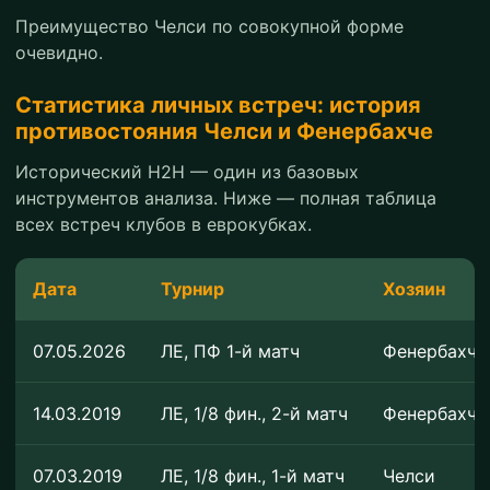
Преимущество Челси по совокупной форме
очевидно.
Статистика личных встреч: история
противостояния Челси и Фенербахче
Исторический H2H — один из базовых
инструментов анализа. Ниже — полная таблица
всех встреч клубов в еврокубках.
Дата
Турнир
Хозяин
07.05.2026
ЛЕ, ПФ 1-й матч
Фенербахче
14.03.2019
ЛЕ, 1/8 фин., 2-й матч
Фенербахче
07.03.2019
ЛЕ, 1/8 фин., 1-й матч
Челси