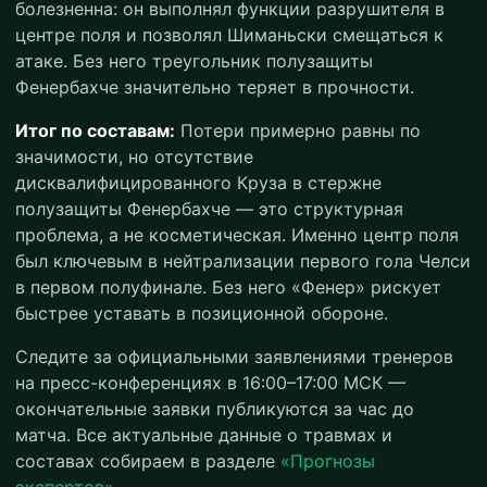
болезненна: он выполнял функции разрушителя в
центре поля и позволял Шиманьски смещаться к
атаке. Без него треугольник полузащиты
Фенербахче значительно теряет в прочности.
Итог по составам:
Потери примерно равны по
значимости, но отсутствие
дисквалифицированного Круза в стержне
полузащиты Фенербахче — это структурная
проблема, а не косметическая. Именно центр поля
был ключевым в нейтрализации первого гола Челси
в первом полуфинале. Без него «Фенер» рискует
быстрее уставать в позиционной обороне.
Следите за официальными заявлениями тренеров
на пресс-конференциях в 16:00–17:00 МСК —
окончательные заявки публикуются за час до
матча. Все актуальные данные о травмах и
составах собираем в разделе
«Прогнозы