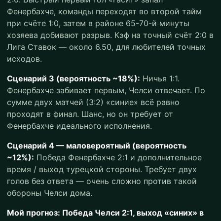
Фенербахче, команды переходят во второй тайм
при счёте 1:0, затем в районе 65-70-й минуты
хозяева добивают разрыв. Кэф на точный счёт 2:0 в
Лига Ставок — около 6.50, для любителей точных
исходов.
Сценарий 3 (вероятность ~18%):
Ничья 1:1.
Фенербахче забивает первым, Челси отвечает. По
сумме двух матчей (3:2) «синие» всё равно
проходят в финал. Шанс, но он требует от
Фенербахче идеального исполнения.
Сценарий 4 — маловероятный (вероятность
~12%):
Победа Фенербахче 2:1 и дополнительное
время / выход турецкой стороны. Требует двух
голов без ответа — очень сложно против такой
обороны Челси дома.
Мой прогноз: Победа Челси 2:1, выход «синих» в