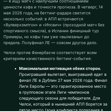
— я ищу матч с наилучшим соотношением
ценности кэфа и точности прогноза. В четверг, 14
мая 2026 года, на беттинг-радаре светится
несколько событий: в АПЛ встречаются
«Вулверхэмптон» и «Ипсвич» (проходной матч без
спортивного смысла), в Испании финишный тур
Примеры, но кэфы там уже «вылизаны» до
предела. Полуфинал ЛЕ — совсем другое дело.
Челси против Фенербахче соответствует всем
критериям качественного беттинг-события:
Максимальная мотивация обеих сторон.
Проигравший вылетает, выигравший едет в
финал ЛЕ в Дублин 27 мая 2026 года. Финал
Лиги Европы — это гарантированное место
в групповом этапе Лиги чемпионов
следующего сезона для победителя. Для
Челси, который в нынешней АПЛ борется за
пятое место (зона конфликта попадания в