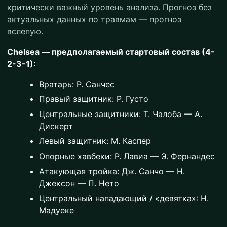
критически важный уровень анализа. Прогноз без
актуальных данных по травмам — прогноз
вслепую.
Chelseа — предполагаемый стартовый состав (4-
2-3-1):
Вратарь: Р. Санчес
Правый защитник: Р. Густо
Центральные защитники: Т. Чалоба — А.
Дискерт
Левый защитник: М. Каспер
Опорные хавбеки: Р. Лавиа — Э. Фернандес
Атакующая тройка: Дж. Санчо — Н.
Джексон — П. Нето
Центральный нападающий / «девятка»: Н.
Мадуеке