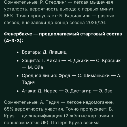
Сомнительные: Р. Стерлинг — лёгкая мышечная
усталость, вероятность выхода с первых минут
55%. Точно пропускает: Б. Бадиашиль — разрыв
связок, вне заявки до конца сезона 2026/26.
Фенербахче — предполагаемый стартовый состав
(4-3-3):
Вратарь: Д. Лившиц
Защита: Т. Айхан — Н. Джики — С. Красник
— М. Ойе
Средняя линия: Фред — С. Шиманьски — А.
Тэдич
Атака: Д. Нерес — Э. Дустагир — Э. Эзе
Сомнительные: А. Тэдич — лёгкое недомогание,
65% вероятность участия. Точно пропускает: Б.
Круз — дисквалификация (2 жёлтые карточки в
прошлом матче ЛЕ). Потеря Круза весьма