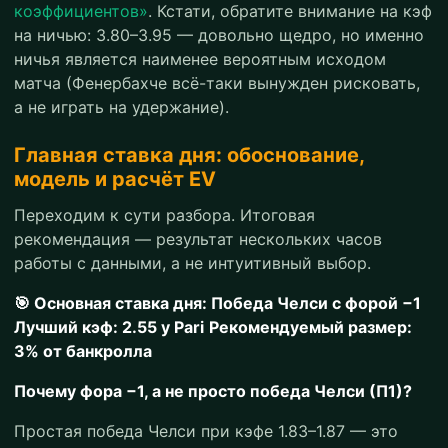
коэффициентов»
. Кстати, обратите внимание на кэф
на ничью: 3.80–3.95 — довольно щедро, но именно
ничья является наименее вероятным исходом
матча (Фенербахче всё-таки вынужден рисковать,
а не играть на удержание).
Главная ставка дня: обоснование,
модель и расчёт EV
Переходим к сути разбора. Итоговая
рекомендация — результат нескольких часов
работы с данными, а не интуитивный выбор.
🎯 Основная ставка дня: Победа Челси с форой −1
Лучший кэф: 2.55 у Pari
Рекомендуемый размер:
3% от банкролла
Почему фора −1, а не просто победа Челси (П1)?
Простая победа Челси при кэфе 1.83–1.87 — это