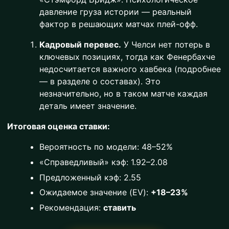
давление груза истории — реальный
фактор в решающих матчах плей-офф.
Кадровый перевес.
У Челси нет потерь в
ключевых позициях, тогда как Фенербахче
недосчитается важного хавбека (подробнее
— в разделе о составах). Это
незначительно, но в таком матче каждая
деталь имеет значение.
Итоговая оценка ставки:
Вероятность по модели: 48–52%
«Справедливый» кэф: 1.92–2.08
Предложенный кэф: 2.55
Ожидаемое значение (EV):
+18–23%
Рекомендация:
ставить