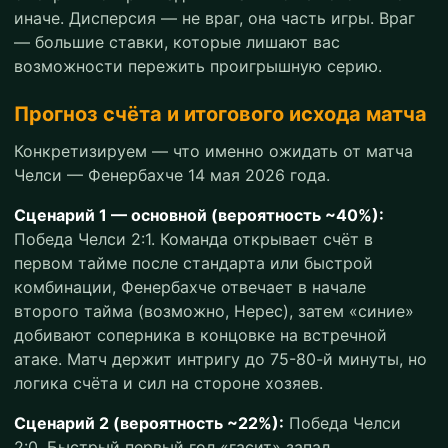
иначе. Дисперсия — не враг, она часть игры. Враг
— большие ставки, которые лишают вас
возможности пережить проигрышную серию.
Прогноз счёта и итогового исхода матча
Конкретизируем — что именно ожидать от матча
Челси — Фенербахче 14 мая 2026 года.
Сценарий 1 — основной (вероятность ~40%):
Победа Челси 2:1. Команда открывает счёт в
первом тайме после стандарта или быстрой
комбинации, Фенербахче отвечает в начале
второго тайма (возможно, Нерес), затем «синие»
добивают соперника в концовке на встречной
атаке. Матч держит интригу до 75-80-й минуты, но
логика счёта и сил на стороне хозяев.
Сценарий 2 (вероятность ~22%):
Победа Челси
2:0. Быстрый первый гол «гасит» запал