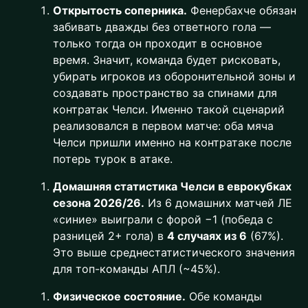
Открытость соперника.
Фенербахче обязан
забивать дважды без ответного гола —
только тогда он проходит в основное
время. Значит, команда будет рисковать,
убирать игроков из оборонительной зоны и
создавать пространство за спинами для
контратак Челси. Именно такой сценарий
реализовался в первом матче: оба мяча
Челси пришли именно на контратаке после
потерь турок в атаке.
Домашняя статистика Челси в еврокубках
сезона 2026/26.
Из 6 домашних матчей ЛЕ
«синие» выиграли с форой −1 (победа с
разницей 2+ гола) в
4 случаях из 6
(67%).
Это выше среднестатистического значения
для топ-команды АПЛ (~45%).
Физическое состояние.
Обе команды