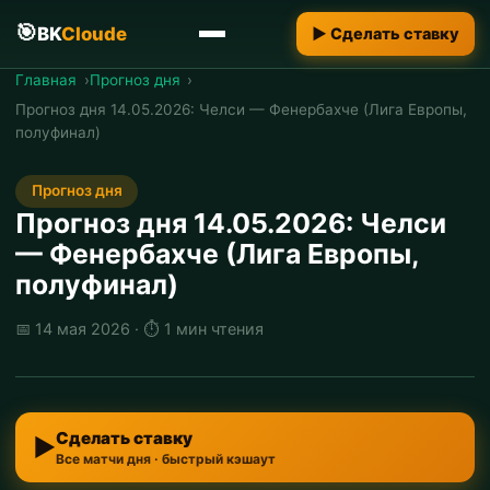
🎯
BK
Cloude
▶ Сделать ставку
Главная
Прогноз дня
Прогноз дня 14.05.2026: Челси — Фенербахче (Лига Европы,
полуфинал)
Прогноз дня
Прогноз дня 14.05.2026: Челси
— Фенербахче (Лига Европы,
полуфинал)
📅
14 мая 2026
·
⏱ 1 мин чтения
Сделать ставку
▶
Все матчи дня · быстрый кэшаут