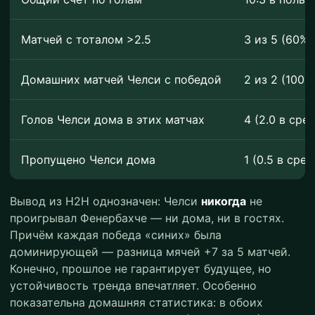
Матчей с тоталом >2.5
3 из 5 (60%)
Домашних матчей Челси с победой
2 из 2 (100%
Голов Челси дома в этих матчах
4 (2.0 в сре
Пропущено Челси дома
1 (0.5 в сре
Вывод из H2H однозначен: Челси
никогда
не
проигрывал Фенербахче — ни дома, ни в гостях.
Причём каждая победа «синих» была
доминирующей — разница мячей +7 за 5 матчей.
Конечно, прошлое не гарантирует будущее, но
устойчивость тренда впечатляет. Особенно
показательна домашняя статистика: в обоих