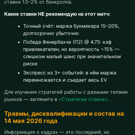
ставки 1.5–2% от банкролла.
Какие ставки НЕ рекомендую на этот матч:
Точный счёт: маржа букмекера 15–20%,
долгосрочно убыточно
Победа Фенербахче (П2) @ 4.75: кэф
привлекателен, но вероятность ~15% —
слишком малый шанс при значительном
риске
Экспресс из 3+ событий: в нём маржа
перемножается и съедает весь EV
Для изучения стратегий работы с разными типами
рынков — загляните в
«Стратегии ставок»
.
Травмы, дисквалификации и состав на
14 мая 2026 года
Информация о кадрах — это последний, но