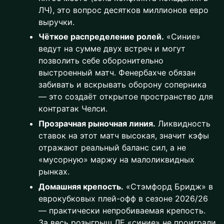
ЛЧ), это вопрос десятков миллионов евро
выручки.
Чёткое распределение ролей.
«Синие»
ведут на сумме двух встреч и могут
позволить себе оборонительно
выстроенный матч. Фенербахче обязан
забивать и вскрывать оборону соперника
— это создаёт открытое пространство для
контратак Челси.
Прозрачная рыночная линия.
Ликвидность
ставок на этот матч высокая, значит кэфы
отражают реальный баланс сил, а не
«мусорную» маржу на малоликвидных
рынках.
Домашняя крепость.
«Стэмфорд Бридж» в
еврокубковых плей-офф в сезоне 2026/26
— практически непробиваемая крепость.
За весь розыгрыш ЛЕ «синие» не проиграли