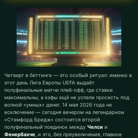
Четверг в беттинге — это особый ритуал: именно в
этот день Лига Европы UEFA выдаёт
полуфинальные матчи плей-офф, где ставки
максимальны, а кэфы ещё не успели просесть под
волной «умных» денег. 14 мая 2026 года не
исключение — сегодня вечером на легендарном
«Стэмфорд Бридж» состоится второй
полуфинальный поединок между
Челси
и
Фенербахче
, и это, без преувеличения, главное