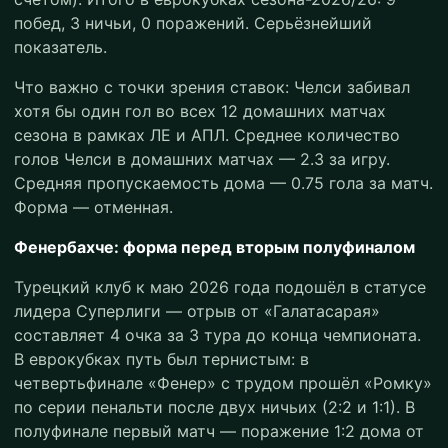
побед, 3 ничьи, 0 поражений. Серьёзнейший
показатель.
Что важно с точки зрения ставок: Челси забивал
хотя бы один гол во всех 12 домашних матчах
сезона в рамках ЛЕ и АПЛ. Среднее количество
голов Челси в домашних матчах — 2.3 за игру.
Средняя пропускаемость дома — 0.75 гола за матч.
Форма — отменная.
Фенербахче: форма перед вторым полуфиналом
Турецкий клуб к маю 2026 года подошёл в статусе
лидера Суперлиги — отрыв от «Галатасарая»
составляет 4 очка за 3 тура до конца чемпионата.
В еврокубках путь был тернистым: в
четвертьфинале «Фенер» с трудом прошёл «Ромку»
по серии пенальти после двух ничьих (2:2 и 1:1). В
полуфинале первый матч — поражение 1:2 дома от