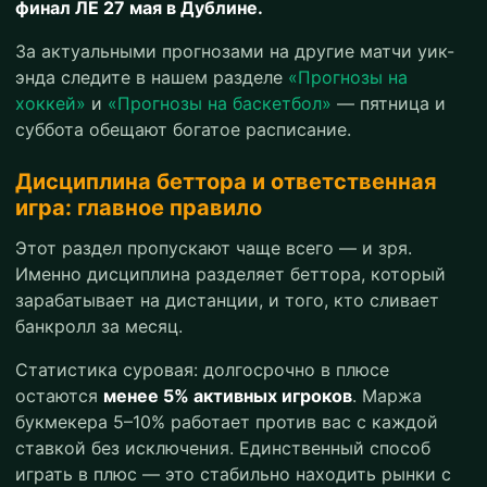
финал ЛЕ 27 мая в Дублине.
За актуальными прогнозами на другие матчи уик-
энда следите в нашем разделе
«Прогнозы на
хоккей»
и
«Прогнозы на баскетбол»
— пятница и
суббота обещают богатое расписание.
Дисциплина беттора и ответственная
игра: главное правило
Этот раздел пропускают чаще всего — и зря.
Именно дисциплина разделяет беттора, который
зарабатывает на дистанции, и того, кто сливает
банкролл за месяц.
Статистика суровая: долгосрочно в плюсе
остаются
менее 5% активных игроков
. Маржа
букмекера 5–10% работает против вас с каждой
ставкой без исключения. Единственный способ
играть в плюс — это стабильно находить рынки с