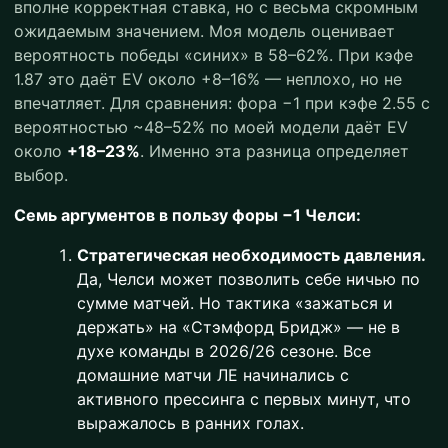
вполне корректная ставка, но с весьма скромным
ожидаемым значением. Моя модель оценивает
вероятность победы «синих» в 58–62%. При кэфе
1.87 это даёт EV около +8–16% — неплохо, но не
впечатляет. Для сравнения: фора −1 при кэфе 2.55 с
вероятностью ~48–52% по моей модели даёт EV
около
+18–23%
. Именно эта разница определяет
выбор.
Семь аргументов в пользу форы −1 Челси:
Стратегическая необходимость давления.
Да, Челси может позволить себе ничью по
сумме матчей. Но тактика «зажаться и
держать» на «Стэмфорд Бридж» — не в
духе команды в 2026/26 сезоне. Все
домашние матчи ЛЕ начинались с
активного прессинга с первых минут, что
выражалось в ранних голах.