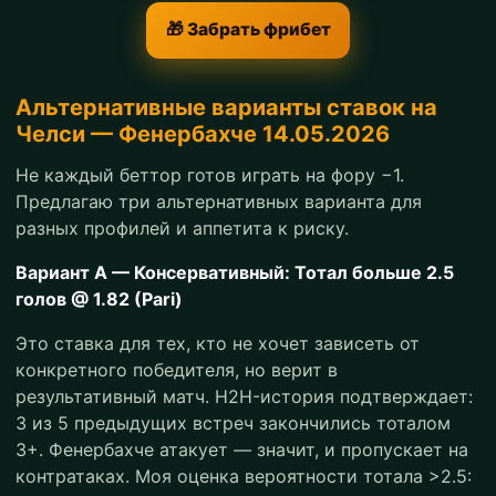
🎁 Забрать фрибет
Альтернативные варианты ставок на
Челси — Фенербахче 14.05.2026
Не каждый беттор готов играть на фору −1.
Предлагаю три альтернативных варианта для
разных профилей и аппетита к риску.
Вариант А — Консервативный: Тотал больше 2.5
голов @ 1.82 (Pari)
Это ставка для тех, кто не хочет зависеть от
конкретного победителя, но верит в
результативный матч. H2H-история подтверждает:
3 из 5 предыдущих встреч закончились тоталом
3+. Фенербахче атакует — значит, и пропускает на
контратаках. Моя оценка вероятности тотала >2.5: