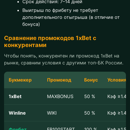
Срок действия: 7–14 дней
Выигрыш по фрибету не требует
дополнительного отыгрыша (в отличие от
бонуса)
Сравнение промокодов 1xBet с
конкурентами
Чтобы понять, конкурентен ли промокод 1xBet на
рынке, сравним условия с другими топ-БК России.
Букмекер
Промокод
Бонус
Условия 
1xBet
MAXBONUS
50 %
Кэф ≥1.4,
Winline
WIKI
50 %
Кэф ≥1.4,
Фонбет
FB100START
100 %
Кэф ≥1.5,