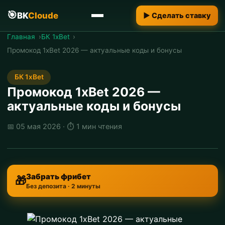
🎯
BK
Cloude
▶ Сделать ставку
Главная
БК 1xBet
Промокод 1xBet 2026 — актуальные коды и бонусы
БК 1xBet
Промокод 1xBet 2026 —
актуальные коды и бонусы
📅
05 мая 2026
·
⏱ 1 мин чтения
Забрать фрибет
🎁
Без депозита · 2 минуты