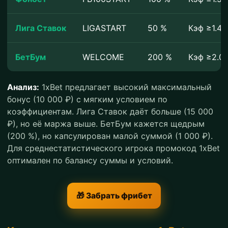
Лига Ставок
LIGASTART
50 %
Кэф ≥1.4,
БетБум
WELCOME
200 %
Кэф ≥2.0,
Анализ:
1xBet предлагает высокий максимальный
бонус (10 000 ₽) с мягким условием по
коэффициентам. Лига Ставок даёт больше (15 000
₽), но её маржа выше. БетБум кажется щедрым
(200 %), но капсулирован малой суммой (1 000 ₽).
Для среднестатистического игрока промокод 1xBet
оптимален по балансу суммы и условий.
🎁 Забрать фрибет