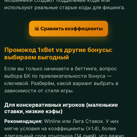
Мошенники создают поддельные коды или
используют реальные старые коды для фишинга.
📊 Сравнить коэффициенты
Промокод 1xBet vs другие бонусы:
выбираем выгодный
Если вы только начинаете в беттинге, вопрос
выбора БК по привлекательности бонуса —
ключевой. Разберём, какой вариант выбрать в
зависимости от стиля игры.
Для консервативных игроков (маленькие
ставки, низкие кэфы)
Рекомендация:
Winline или Лига Ставок. У них
мягче условия на коэффициенты (≥1.4), более
длительный срок отыгрыша (14 дней), что важно