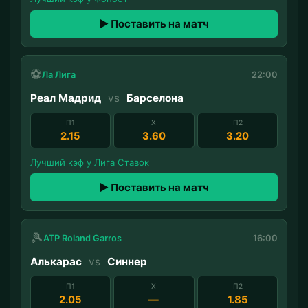
▶ Поставить на матч
⚽
Ла Лига
22:00
Реал Мадрид
vs
Барселона
П1
X
П2
2.15
3.60
3.20
Лучший кэф у Лига Ставок
▶ Поставить на матч
🎾
ATP Roland Garros
16:00
Алькарас
vs
Синнер
П1
X
П2
2.05
—
1.85