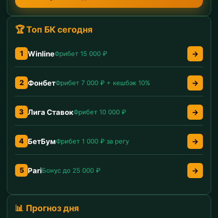
🏆 Топ БК сегодня
Winline
→
Фрибет 15 000 ₽
Фонбет
→
Фрибет 7 000 ₽ + кешбэк 10%
Лига Ставок
→
Фрибет 10 000 ₽
БетБум
→
Фрибет 1 000 ₽ за регу
Pari
→
Бонус до 25 000 ₽
📊 Прогноз дня