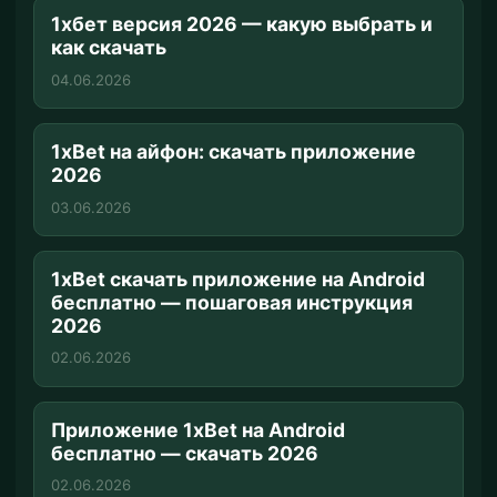
1хбет версия 2026 — какую выбрать и
как скачать
04.06.2026
1xBet на айфон: скачать приложение
2026
03.06.2026
1xBet скачать приложение на Android
бесплатно — пошаговая инструкция
2026
02.06.2026
Приложение 1xBet на Android
бесплатно — скачать 2026
02.06.2026