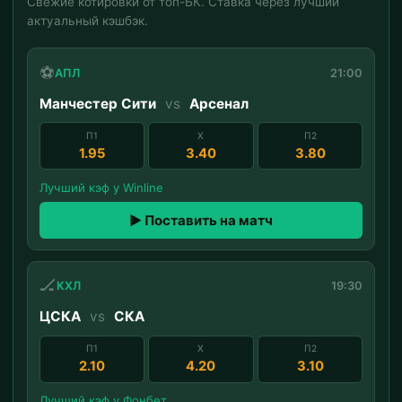
Свежие котировки от топ-БК. Ставка через лучший
актуальный кэшбэк.
⚽
АПЛ
21:00
Манчестер Сити
vs
Арсенал
П1
X
П2
1.95
3.40
3.80
Лучший кэф у Winline
▶ Поставить на матч
🏒
КХЛ
19:30
ЦСКА
vs
СКА
П1
X
П2
2.10
4.20
3.10
Лучший кэф у Фонбет