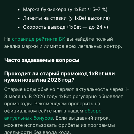
Маржа букмекера (у 1xBet ≈ 5–7 %)
Лимиты на ставки (у 1xBet высокие)
Скорость вывода (1xBet — до 24 ч)
На
странице рейтинга БК
вы найдёте полный
анализ маржи и лимитов всех легальных контор.
Часто задаваемые вопросы
Проходит ли старый промокод 1xBet или
нужен новый на 2026 год?
Старые коды обычно теряют актуальность через 1–
3 месяца. В 2026 году 1xBet регулярно обновляет
промокоды. Рекомендуем проверить на
официальном сайте или в нашем
обзоре
актуальных бонусов
. Если вы давний игрок,
можете использовать фрибеты из программы
лояльности без ввода кода.