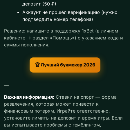
депозит (50 ₽)
Аккаунт не прошёл верификацию (нужно
подтвердить номер телефона)
Решение: напишите в поддержку 1xBet (в личном
кабинете → раздел «Помощь») с указанием кода и
суммы пополнения.
🏆 Лучший букмекер 2026
—
Важная информация:
Ставки на спорт — форма
развлечения, которая может привести к
финансовым потерям. Играйте ответственно,
установите лимиты на депозит и время игры. Если
вы испытываете проблемы с гемблингом,