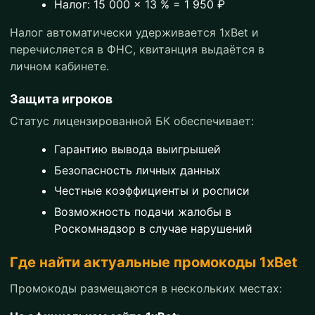
Налог: 15 000 × 13 % = 1 950 ₽
Налог автоматически удерживается 1xBet и
перечисляется в ФНС, квитанция выдаётся в
личном кабинете.
Защита игроков
Статус лицензированной БК обеспечивает:
Гарантию вывода выигрышей
Безопасность личных данных
Честные коэффициенты и росписи
Возможность подачи жалобы в
Роскомнадзор в случае нарушений
Где найти актуальные промокоды 1xBet
Промокоды размещаются в нескольких местах: