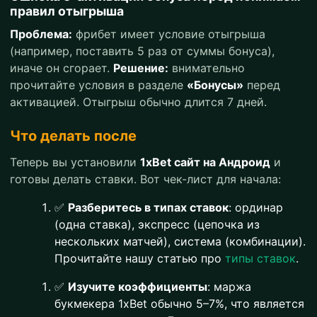
правил отыгрыша
Проблема:
фрибет имеет условие отыгрыша
(например, поставить 5 раз от суммы бонуса),
иначе он сгорает.
Решение:
внимательно
прочитайте условия в разделе
«Бонусы»
перед
активацией. Отыгрыш обычно длится 7 дней.
Что делать после
Теперь вы установили
1xBet сайт на Андроид
и
готовы делать ставки. Вот чек-лист для начала:
✅
Разберитесь в типах ставок
: ординар
(одна ставка), экспресс (цепочка из
нескольких матчей), система (комбинации).
Прочитайте нашу статью про
типы ставок
.
✅
Изучите коэффициенты
: маржа
букмекера 1xBet обычно 5–7%, что является