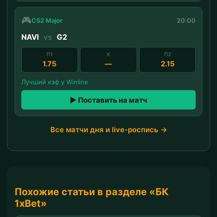
🎮
CS2 Major
20:00
NAVI
vs
G2
П1
X
П2
1.75
—
2.15
Лучший кэф у Winline
▶ Поставить на матч
Все матчи дня и live-роспись →
Похожие статьи в разделе «БК
1xBet»