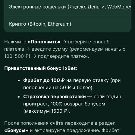
Электронные кошельки (Яндекс.Деньги, WebMoney)
Крипто (Bitcoin, Ethereum)
Нажмите
«Пополнить»
→ выберите способ
платежа → введите сумму (рекомендуем начать с
100–500 ₽) → подтвердите платёж.
Приветственный бонус 1xBet:
Фрибет до 100 ₽
на первую ставку (при
пополнении на 50 ₽ и более).
Страховка первой ставки
— если ордин
проиграет, 100% возврат бонусом
(максимум 1500 ₽).
После пополнения счёта переходите в раздел
«Бонусы»
и активируйте предложение. Фрибет