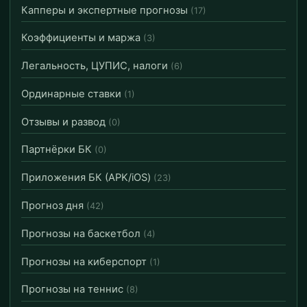
Капперы и экспертные прогнозы
(17)
Коэффициенты и маржа
(3)
Легальность, ЦУПИС, налоги
(6)
Ординарные ставки
(1)
Отзывы и развод
(0)
Партнёрки БК
(0)
Приложения БК (APK/iOS)
(23)
Прогноз дня
(42)
Прогнозы на баскетбол
(4)
Прогнозы на киберспорт
(1)
Прогнозы на теннис
(8)