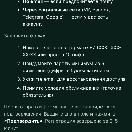
По email
— если предпочитаете почту.
Через социальные сети
(VK, Yandex,
Telegram, Google) — если у вас есть
аккаунт.
Заполните форму:
Номер телефона в формате +7 (XXX) XXX-
XX-XX или просто 10 цифр.
Придумайте пароль минимум из 6
символов (цифры + буквы латиницы).
Укажите email для восстановления доступа.
Примите условия обслуживания (галочка
обязательна).
После отправки формы на телефон придёт код
подтверждения. Введите его в поле и нажмите
«Подтвердить»
. Регистрация завершена за 3–5
минут.