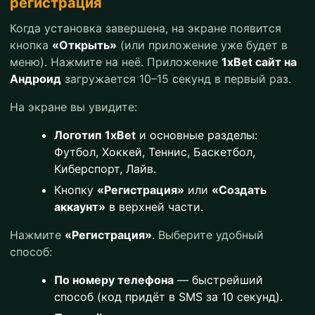
регистрация
Когда установка завершена, на экране появится
кнопка
«Открыть»
(или приложение уже будет в
меню). Нажмите на неё. Приложение
1xBet сайт на
Андроид
загружается 10–15 секунд в первый раз.
На экране вы увидите:
Логотип 1xBet
и основные разделы:
Футбол, Хоккей, Теннис, Баскетбол,
Киберспорт, Лайв.
Кнопку
«Регистрация»
или
«Создать
аккаунт»
в верхней части.
Нажмите
«Регистрация»
. Выберите удобный
способ:
По номеру телефона
— быстрейший
способ (код придёт в SMS за 10 секунд).