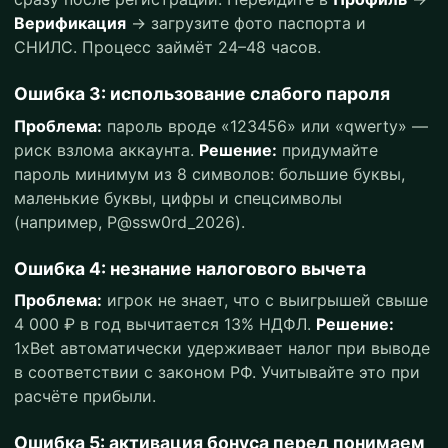
Верификация
→ загрузите фото паспорта и
СНИЛС. Процесс займёт 24–48 часов.
Ошибка 3: использование слабого пароля
Проблема:
пароль вроде «123456» или «qwerty» —
риск взлома аккаунта.
Решение:
придумайте
пароль минимум из 8 символов: большие буквы,
маленькие буквы, цифры и спецсимволы
(например, P@ssw0rd_2026).
Ошибка 4: незнание налогового вычета
Проблема:
игрок не знает, что с выигрышей свыше
4 000 ₽ в год вычитается 13% НДФЛ.
Решение:
1xBet автоматически удерживает налог при выводе
в соответствии с законом РФ. Учитывайте это при
расчёте прибыли.
Ошибка 5: активация бонуса перед понимаем