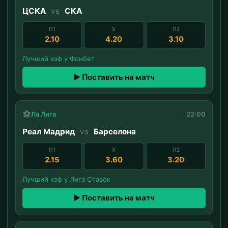
ЦСКА
vs
СКА
П1
X
П2
2.10
4.20
3.10
Лучший кэф у Фонбет
▶ Поставить на матч
⚽
Ла Лига
22:00
Реал Мадрид
vs
Барселона
П1
X
П2
2.15
3.60
3.20
Лучший кэф у Лига Ставок
▶ Поставить на матч