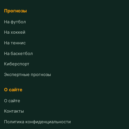
Прогнозы
На футбол
На хоккей
На теннис
На баскетбол
Киберспорт
Экспертные прогнозы
О сайте
О сайте
Контакты
Политика конфиденциальности