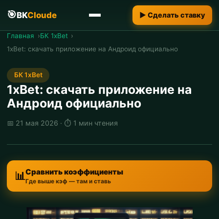
🎯
BK
Cloude
▶ Сделать ставку
Главная
БК 1xBet
1xBet: скачать приложение на Андроид официально
БК 1xBet
1xBet: скачать приложение на
Андроид официально
📅
21 мая 2026
·
⏱ 1 мин чтения
Сравнить коэффициенты
📊
Где выше кэф — там и ставь