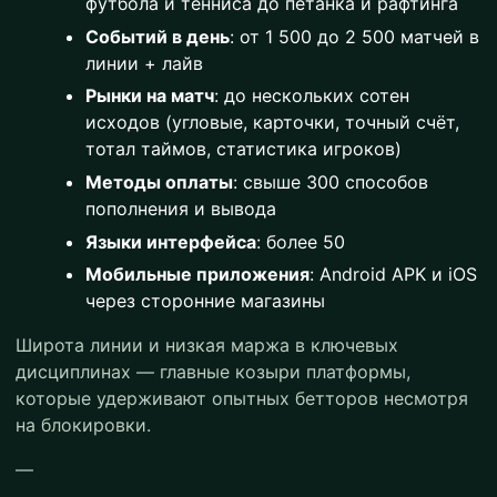
футбола и тенниса до петанка и рафтинга
Событий в день
: от 1 500 до 2 500 матчей в
линии + лайв
Рынки на матч
: до нескольких сотен
исходов (угловые, карточки, точный счёт,
тотал таймов, статистика игроков)
Методы оплаты
: свыше 300 способов
пополнения и вывода
Языки интерфейса
: более 50
Мобильные приложения
: Android APK и iOS
через сторонние магазины
Широта линии и низкая маржа в ключевых
дисциплинах — главные козыри платформы,
которые удерживают опытных бетторов несмотря
на блокировки.
—