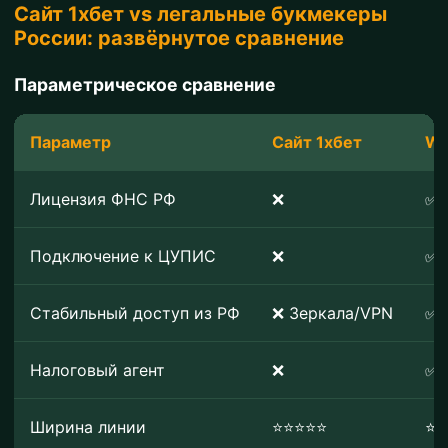
Сайт 1хбет vs легальные букмекеры
России: развёрнутое сравнение
Параметрическое сравнение
Параметр
Сайт 1хбет
Wi
Лицензия ФНС РФ
❌
✅
Подключение к ЦУПИС
❌
✅
Стабильный доступ из РФ
❌ Зеркала/VPN
✅
Налоговый агент
❌
✅
Ширина линии
⭐⭐⭐⭐⭐
⭐⭐