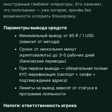
иностранные гемблинг-операторы. Это означает,
что пополнение — уже лотерея, причём без
возможности оспорить блокировку.
Параметры вывода средств
Минимальный вывод: от 80 ₽ / 1 USD
(зависит от метода)
Сроки: от нескольких минут
(криптовалюты) до 3–5 рабочих дней
(банковские переводы)
При первом выводе — обязательная полная
KYC-верификация (паспорт + селфи +
подтверждение адреса)
Лимиты на вывод зависят от статуса в
программе лояльности
Налоги: ответственность игрока