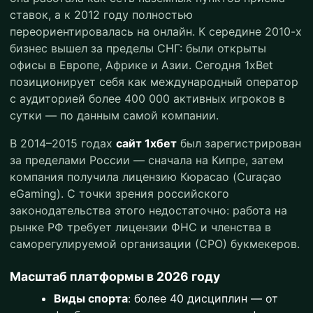
ставок, а к 2012 году полностью
переориентировалась на онлайн. К середине 2010-х
бизнес вышел за пределы СНГ: были открыты
офисы в Европе, Африке и Азии. Сегодня 1xBet
позиционирует себя как международный оператор
с аудиторией более 400 000 активных игроков в
сутки — по данным самой компании.
В 2014–2015 годах
сайт 1хбет
был зарегистрирован
за пределами России — сначала на Кипре, затем
компания получила лицензию Кюрасао (Curaçao
eGaming). С точки зрения российского
законодательства этого недостаточно: работа на
рынке РФ требует лицензии ФНС и членства в
саморегулируемой организации (СРО) букмекеров.
Масштаб платформы в 2026 году
Виды спорта
: более 40 дисциплин — от