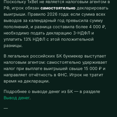
Поскольку 1xBet не является налоговым агентом в
РФ, игрок обязан
самостоятельно
декларировать
выигрыши. Правило 2026 года: если сумма всех
выводов за календарный год превысила сумму
пополнений, и разница составила более 4 000 ₽,
необходимо подать декларацию 3-НДФЛ и
уплатить 13% НДФЛ с этой положительной
разницы.
В легальных российских БК букмекер выступает
налоговым агентом: самостоятельно удерживает
налог при выплате выигрышей свыше 15 000 ₽ и
направляет отчётность в ФНС. Игрок не тратит
время на декларации.
Подробнее о выводе денег из БК — в разделе
Вывод денег
.
—