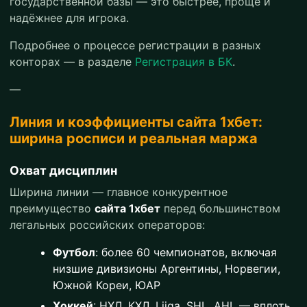
государственной базы — это быстрее, проще и
надёжнее для игрока.
Подробнее о процессе регистрации в разных
конторах — в разделе
Регистрация в БК
.
—
Линия и коэффициенты сайта 1хбет:
ширина росписи и реальная маржа
Охват дисциплин
Ширина линии — главное конкурентное
преимущество
сайта 1хбет
перед большинством
легальных российских операторов:
Футбол
: более 60 чемпионатов, включая
низшие дивизионы Аргентины, Норвегии,
Южной Кореи, ЮАР
Хоккей
: НХЛ, КХЛ, Liiga, SHL, AHL — вплоть