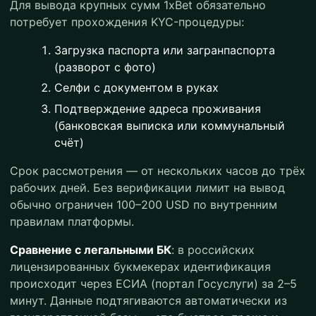
Для вывода крупных сумм 1xBet обязательно
потребует прохождения KYC-процедуры:
Загрузка паспорта или загранпаспорта
(разворот с фото)
Селфи с документом в руках
Подтверждение адреса проживания
(банковская выписка или коммунальный
счёт)
Срок рассмотрения — от нескольких часов до трёх
рабочих дней. Без верификации лимит на вывод
обычно ограничен 100–200 USD по внутренним
правилам платформы.
Сравнение с легальными БК
: в российских
лицензированных букмекерах идентификация
происходит через ЕСИА (портал Госуслуги) за 2–5
минут. Данные подтягиваются автоматически из