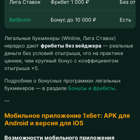
Лига Ставок
Фрибет 1 000 ₽
Без от
BetBoom
Бонус до 10 000 ₽
Есть
Легальные букмекеры (Winline, Лига Ставок)
нередко дают
фрибеты без вейджера
— реальные
деньги без условий отыгрыша, что на практике
ценнее, чем крупный бонус с коэффициентом
отыгрыша ×5.
Подробнее о бонусных программах легальных
букмекеров — в разделе
Бонусы и фрибеты
.
—
Мобильное приложение 1хбет: APK для
Android и версия для iOS
Возможности мобильного приложения